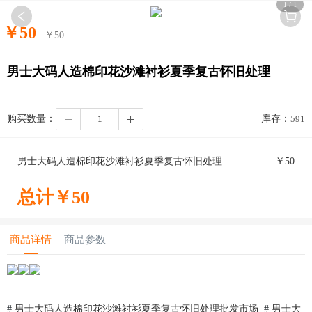
1
/
1
￥
50
￥
50
男士大码人造棉印花沙滩衬衫夏季复古怀旧处理
购买数量：
库存：
591
男士大码人造棉印花沙滩衬衫夏季复古怀旧处理
￥
50
总计￥
50
商品详情
商品参数
#
男士大码人造棉印花沙滩衬衫夏季复古怀旧处理批发市场
#
男士大