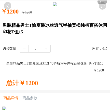
1
/
1
￥
1200
￥
1200
男装精品男士T恤夏装冰丝透气半袖宽松纯棉百搭休闲
印花T恤15
购买数量：
库存：
615
男装精品男士T恤夏装冰丝透气半袖宽松纯棉百搭休闲印花T恤15
￥
1200
总计￥
1200
商品详情
商品参数