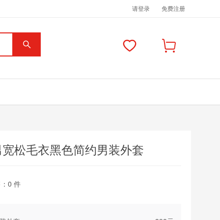
请登录
免费注册
男宽松毛衣黑色简约男装外套
售：
0
件